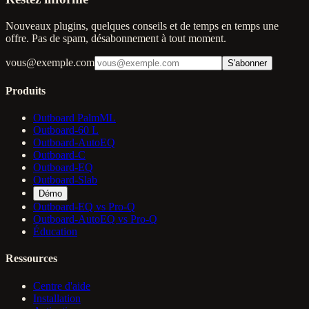
Nouveaux plugins, quelques conseils et de temps en temps une
offre. Pas de spam, désabonnement à tout moment.
vous@exemple.com
S'abonner
Produits
Outboard PalmML
Outboard-60 L
Outboard-AutoEQ
Outboard-C
Outboard-EQ
Outboard-Slab
Démo
Outboard-EQ vs Pro-Q
Outboard-AutoEQ vs Pro-Q
Éducation
Ressources
Centre d'aide
Installation