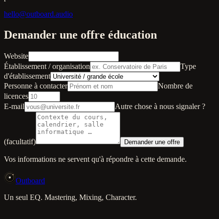
hello@outboard.audio
Demander une offre éducation
Website
Établissement / organisation
Type
d'établissement
Personne à contacter
Nombre de
licences
E-mail
Autre chose à nous signaler ?
(facultatif)
Demander une offre
Vos informations ne servent qu'à répondre à cette demande.
Outboard
Un seul EQ. Mastering, Mixing, Character.