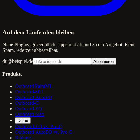
Auf dem Laufenden bleiben
Neue Plugins, gelegentlich Tipps und ab und zu ein Angebot. Kein
Spam, jederzeit abbestellbar.
du@beispiel.de
Abonnieren
Produkte
Outboard PalmML
Outboard-60 L
Outboard-AutoEQ
Outboard-C
Outboard-EQ
Outboard-Slab
Demo
Outboard-EQ vs. Pro-Q
Outboard-AutoEQ vs. Pro-Q
Bildung