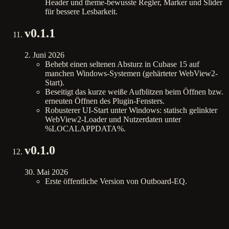
Header und theme-bewusste Regler, Marker und Slider
für bessere Lesbarkeit.
v
0.1.1
2. Juni 2026
Behebt einen seltenen Absturz in Cubase 15 auf
manchen Windows-Systemen (gehärteter WebView2-
Start).
Beseitigt das kurze weiße Aufblitzen beim Öffnen bzw.
erneuten Öffnen des Plugin-Fensters.
Robusterer UI-Start unter Windows: statisch gelinkter
WebView2-Loader und Nutzerdaten unter
%LOCALAPPDATA%.
v
0.1.0
30. Mai 2026
Erste öffentliche Version von Outboard-EQ.