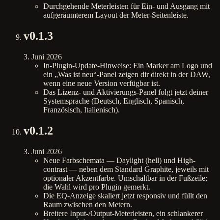
Durchgehende Meterleisten für Ein- und Ausgang mit
aufgeräumterem Layout der Meter-Seitenleiste.
v
0.1.3
3. Juni 2026
In-Plugin-Update-Hinweise: Ein Marker am Logo und
ein „Was ist neu“-Panel zeigen dir direkt in der DAW,
wenn eine neue Version verfügbar ist.
Das Lizenz- und Aktivierungs-Panel folgt jetzt deiner
Systemsprache (Deutsch, Englisch, Spanisch,
Französisch, Italienisch).
v
0.1.2
3. Juni 2026
Neue Farbschemata — Daylight (hell) und High-
contrast — neben dem Standard Graphite, jeweils mit
optionaler Akzentfarbe. Umschaltbar in der Fußzeile;
die Wahl wird pro Plugin gemerkt.
Die EQ-Anzeige skaliert jetzt responsiv und füllt den
Raum zwischen den Metern.
Breitere Input-/Output-Meterleisten, ein schlankerer