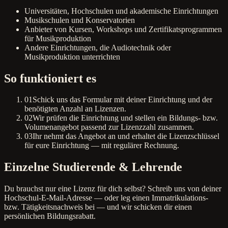
Universitäten, Hochschulen und akademische Einrichtungen
Musikschulen und Konservatorien
Anbieter von Kursen, Workshops und Zertifikatsprogrammen
für Musikproduktion
Andere Einrichtungen, die Audiotechnik oder
Musikproduktion unterrichten
So funktioniert es
01
Schick uns das Formular mit deiner Einrichtung und der
benötigten Anzahl an Lizenzen.
02
Wir prüfen die Einrichtung und stellen ein Bildungs- bzw.
Volumenangebot passend zur Lizenzzahl zusammen.
03
Ihr nehmt das Angebot an und erhaltet die Lizenzschlüssel
für eure Einrichtung — mit regulärer Rechnung.
Einzelne Studierende & Lehrende
Du brauchst nur eine Lizenz für dich selbst? Schreib uns von deiner
Hochschul-E-Mail-Adresse — oder leg einen Immatrikulations-
bzw. Tätigkeitsnachweis bei — und wir schicken dir einen
persönlichen Bildungsrabatt.