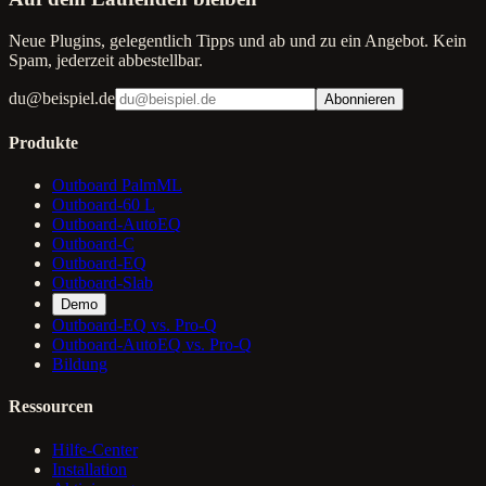
Neue Plugins, gelegentlich Tipps und ab und zu ein Angebot. Kein
Spam, jederzeit abbestellbar.
du@beispiel.de
Abonnieren
Produkte
Outboard PalmML
Outboard-60 L
Outboard-AutoEQ
Outboard-C
Outboard-EQ
Outboard-Slab
Demo
Outboard-EQ vs. Pro-Q
Outboard-AutoEQ vs. Pro-Q
Bildung
Ressourcen
Hilfe-Center
Installation