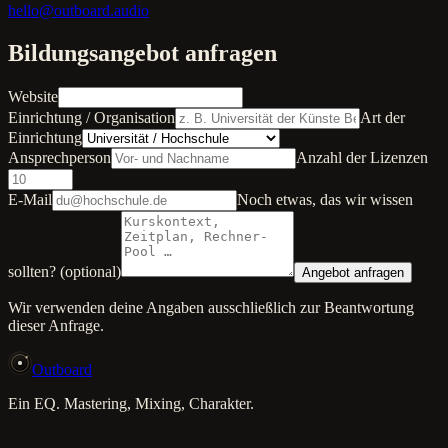
hello@outboard.audio
Bildungsangebot anfragen
Website
Einrichtung / Organisation
Art der
Einrichtung
Ansprechperson
Anzahl der Lizenzen
E-Mail
Noch etwas, das wir wissen
sollten? (optional)
Angebot anfragen
Wir verwenden deine Angaben ausschließlich zur Beantwortung
dieser Anfrage.
Outboard
Ein EQ. Mastering, Mixing, Charakter.