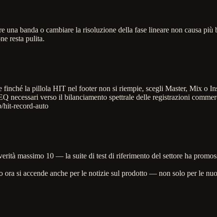
lare una banda o cambiare la risoluzione della fase lineare non causa più
ne resta pulita.
finché la pillola HIT nel footer non si riempie, scegli Master, Mix o I
 EQ necessari verso il bilanciamento spettrale delle registrazioni comme
/hit-record-auto
verità massimo 10 — la suite di test di riferimento del settore ha prom
o ora si accende anche per le notizie sul prodotto — non solo per le nuo