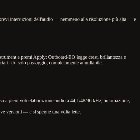
 brevi interruzioni dell'audio — nemmeno alla risoluzione più alta — e
nstrument e premi Apply: Outboard-EQ legge crest, brillantezza e
rciali. Un solo passaggio, completamente annullabile.
osso a pieni voti elaborazione audio a 44,1/48/96 kHz, automazione,
ve versioni — e si spegne una volta lette.