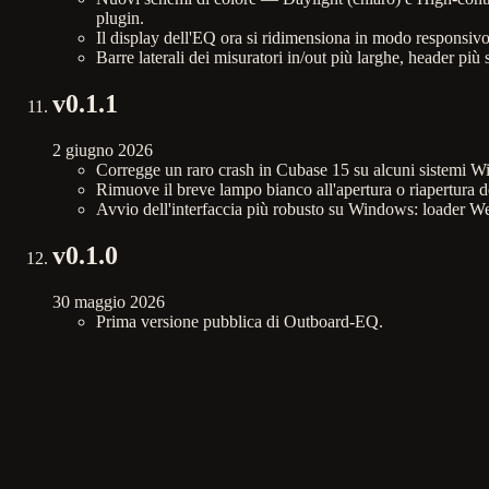
plugin.
Il display dell'EQ ora si ridimensiona in modo responsivo 
Barre laterali dei misuratori in/out più larghe, header più 
v
0.1.1
2 giugno 2026
Corregge un raro crash in Cubase 15 su alcuni sistemi W
Rimuove il breve lampo bianco all'apertura o riapertura de
Avvio dell'interfaccia più robusto su Windows: loade
v
0.1.0
30 maggio 2026
Prima versione pubblica di Outboard-EQ.