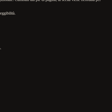
eggibilità.
.